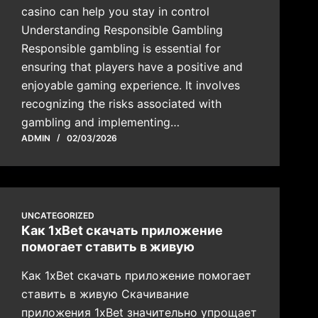
casino can help you stay in control
Understanding Responsible Gambling
Responsible gambling is essential for
ensuring that players have a positive and
enjoyable gaming experience. It involves
recognizing the risks associated with
gambling and implementing…
ADMIN
02/03/2026
UNCATEGORIZED
Как 1xBet скачать приложение
помогает ставить в живую
Как 1xBet скачать приложение помогает
ставить в живую Скачивание
приложения 1xBet значительно упрощает