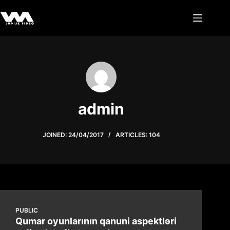
Skip
to
content
admin
JOINED: 24/04/2017
ARTICLES: 104
PUBLIC
Qumar oyunlarının qanuni aspektləri