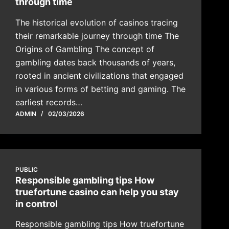
through time
The historical evolution of casinos tracing
their remarkable journey through time The
Origins of Gambling The concept of
gambling dates back thousands of years,
rooted in ancient civilizations that engaged
in various forms of betting and gaming. The
earliest records…
ADMIN
02/03/2026
PUBLIC
Responsible gambling tips How
truefortune casino can help you stay
in control
Responsible gambling tips How truefortune