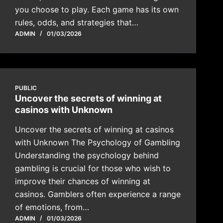
you choose to play. Each game has its own
rules, odds, and strategies that…
ADMIN
01/03/2026
PUBLIC
Uncover the secrets of winning at
casinos with Unknown
Uncover the secrets of winning at casinos
with Unknown The Psychology of Gambling
Understanding the psychology behind
gambling is crucial for those who wish to
improve their chances of winning at
casinos. Gamblers often experience a range
of emotions, from…
ADMIN
01/03/2026