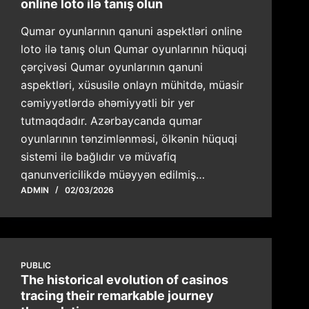
online loto ilə tanış olun
Qumar oyunlarının qanuni aspektləri online
loto ilə tanış olun Qumar oyunlarının hüquqi
çərçivəsi Qumar oyunlarının qanuni
aspektləri, xüsusilə onlayn mühitdə, müasir
cəmiyyətlərdə əhəmiyyətli bir yer
tutmaqdadır. Azərbaycanda qumar
oyunlarının tənzimlənməsi, ölkənin hüquqi
sistemi ilə bağlıdır və müvafiq
qanunvericilikdə müəyyən edilmiş…
ADMIN
02/03/2026
PUBLIC
The historical evolution of casinos
tracing their remarkable journey