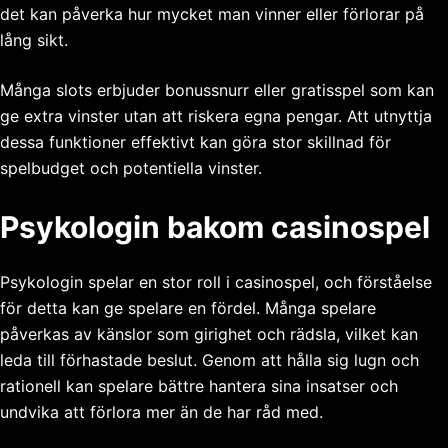
det kan påverka hur mycket man vinner eller förlorar på
lång sikt.
Många slots erbjuder bonussnurr eller gratisspel som kan
ge extra vinster utan att riskera egna pengar. Att utnyttja
dessa funktioner effektivt kan göra stor skillnad för
spelbudget och potentiella vinster.
Psykologin bakom casinospel
Psykologin spelar en stor roll i casinospel, och förståelse
för detta kan ge spelare en fördel. Många spelare
påverkas av känslor som girighet och rädsla, vilket kan
leda till förhastade beslut. Genom att hålla sig lugn och
rationell kan spelare bättre hantera sina insatser och
undvika att förlora mer än de har råd med.