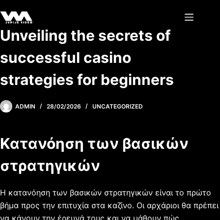
Skip
to
content
Unveiling the secrets of
successful casino
strategies for beginners
ADMIN
28/02/2026
UNCATEGORIZED
Κατανόηση των βασικών
στρατηγικών
Η κατανόηση των βασικών στρατηγικών είναι το πρώτο
βήμα προς την επιτυχία στα καζίνο. Οι αρχάριοι θα πρέπει
να κάνουν την έρευνά τους και να μάθουν πώς