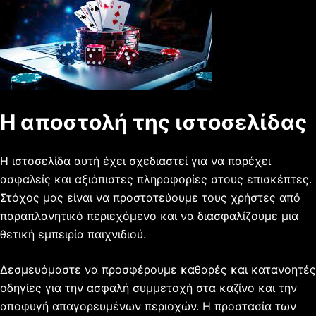
Η αποστολή της ιστοσελίδας
Η ιστοσελίδα αυτή έχει σχεδιαστεί για να παρέχει
ασφαλείς και αξιόπιστες πληροφορίες στους επισκέπτες.
Στόχος μας είναι να προστατεύουμε τους χρήστες από
παραπλανητικό περιεχόμενο και να διασφαλίζουμε μια
θετική εμπειρία παιχνιδιού.
Δεσμευόμαστε να προσφέρουμε καθαρές και κατανοητές
οδηγίες για την ασφαλή συμμετοχή στα καζίνο και την
αποφυγή απαγορευμένων περιοχών. Η προστασία των