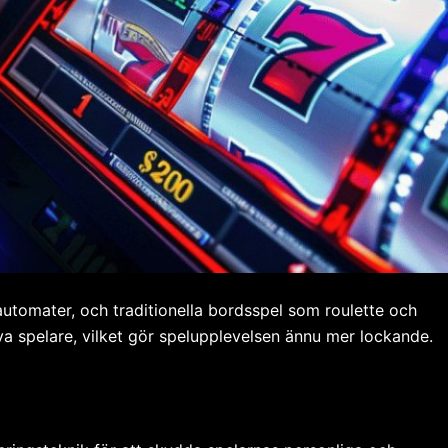
automater, och traditionella bordsspel som roulette och
ya spelare, vilket gör spelupplevelsen ännu mer lockande.