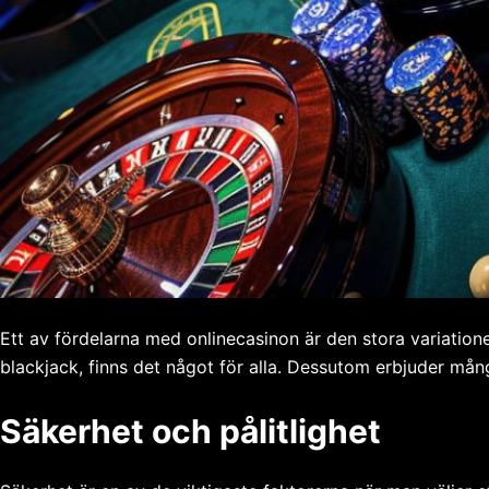
Ett av fördelarna med onlinecasinon är den stora variation
blackjack, finns det något för alla. Dessutom erbjuder mån
Säkerhet och pålitlighet