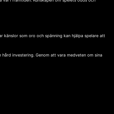
ka val i framtiden. Kunskapen om spelets odds och
ar känslor som oro och spänning kan hjälpa spelare att
en hård investering. Genom att vara medveten om sina