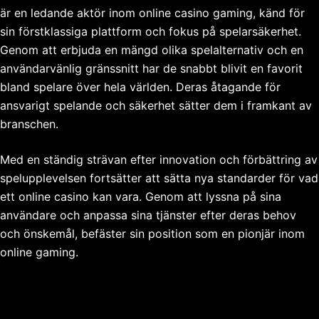
är en ledande aktör inom online casino gaming, känd för
sin förstklassiga plattform och fokus på spelarsäkerhet.
Genom att erbjuda en mängd olika spelalternativ och en
användarvänlig gränssnitt har de snabbt blivit en favorit
bland spelare över hela världen. Deras åtagande för
ansvarigt spelande och säkerhet sätter dem i framkant av
branschen.
Med en ständig strävan efter innovation och förbättring av
spelupplevelsen fortsätter att sätta nya standarder för vad
ett online casino kan vara. Genom att lyssna på sina
användare och anpassa sina tjänster efter deras behov
och önskemål, befäster sin position som en pionjär inom
online gaming.