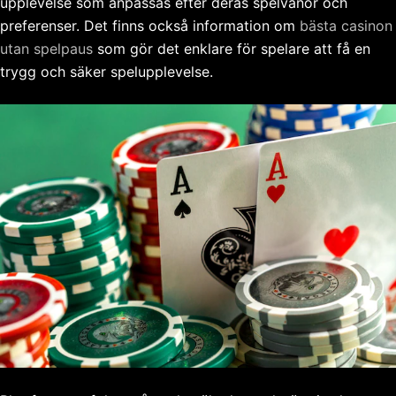
upplevelse som anpassas efter deras spelvanor och
preferenser. Det finns också information om
bästa casinon
utan spelpaus
som gör det enklare för spelare att få en
trygg och säker spelupplevelse.