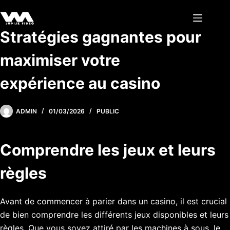
Skip
to
content
Stratégies gagnantes pour
maximiser votre
expérience au casino
ADMIN
01/03/2026
PUBLIC
Comprendre les jeux et leurs
règles
Avant de commencer à parier dans un casino, il est crucial
de bien comprendre les différents jeux disponibles et leurs
règles. Que vous soyez attiré par les machines à sous, le