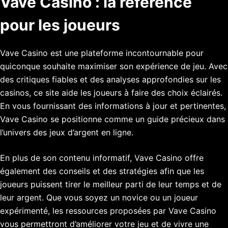
Vave Casino : la référence
pour les joueurs
Vave Casino est une plateforme incontournable pour
quiconque souhaite maximiser son expérience de jeu. Avec
des critiques fiables et des analyses approfondies sur les
casinos, ce site aide les joueurs à faire des choix éclairés.
En vous fournissant des informations à jour et pertinentes,
Vave Casino se positionne comme un guide précieux dans
l’univers des jeux d’argent en ligne.
En plus de son contenu informatif, Vave Casino offre
également des conseils et des stratégies afin que les
joueurs puissent tirer le meilleur parti de leur temps et de
leur argent. Que vous soyez un novice ou un joueur
expérimenté, les ressources proposées par Vave Casino
vous permettront d’améliorer votre jeu et de vivre une