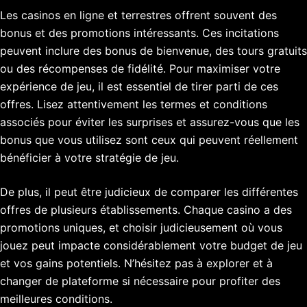
Les casinos en ligne et terrestres offrent souvent des
bonus et des promotions intéressants. Ces incitations
peuvent inclure des bonus de bienvenue, des tours gratuits
ou des récompenses de fidélité. Pour maximiser votre
expérience de jeu, il est essentiel de tirer parti de ces
offres. Lisez attentivement les termes et conditions
associés pour éviter les surprises et assurez-vous que les
bonus que vous utilisez sont ceux qui peuvent réellement
bénéficier à votre stratégie de jeu.
De plus, il peut être judicieux de comparer les différentes
offres de plusieurs établissements. Chaque casino a des
promotions uniques, et choisir judicieusement où vous
jouez peut impacte considérablement votre budget de jeu
et vos gains potentiels. N’hésitez pas à explorer et à
changer de plateforme si nécessaire pour profiter des
meilleures conditions.