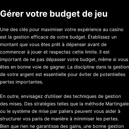
Gérer votre budget de jeu
Une des clés pour maximiser votre expérience au casino
est la gestion efficace de votre budget. Établissez un
montant que vous êtes prêt à dépenser avant de
commencer à jouer et respectez cette limite. Il est
important de ne pas dépasser votre budget, même si vous
êtes en bonne voie de gagner. La discipline dans la gestion
de votre argent est essentielle pour éviter de potentielles
pertes importantes.
En outre, envisagez d’utiliser des techniques de gestion
des mises. Des stratégies telles que la méthode Martingale
ou le système de mise par paliers peuvent vous aider à
structurer vos paris de manière à minimiser les pertes.
Bien que rien ne garantisse des gains, une bonne gestion