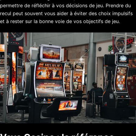
permettre de réfléchir à vos décisions de jeu. Prendre du
recul peut souvent vous aider à éviter des choix impulsifs
et à rester sur la bonne voie de vos objectifs de jeu.