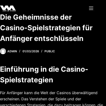
Skip
to
content
Die Geheimnisse der
Casino-Spielstrategien für
Anfänger entschlüsseln
ADMIN
01/03/2026
PUBLIC
Einführung in die Casino-
Spielstrategien
Für Anfänger kann die Welt der Casinos überwältigend
erscheinen. Das Verstehen der Spiele und der
verschiedenen Strategien, die dazu beitragen können, die