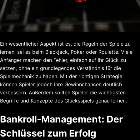
Ein wesentlicher Aspekt ist es, die Regeln der Spiele zu
lernen, sei es beim Blackjack, Poker oder Roulette. Viele
Anfänger machen den Fehler, einfach auf ihr Glück zu
setzen, ohne ein grundlegendes Verständnis für die
Spielmechanik zu haben. Mit der richtigen Strategie
können Spieler jedoch ihre Gewinnchancen deutlich
verbessern. Außerdem sollten Spieler die wichtigsten
Begriffe und Konzepte des Glücksspiels genau lernen.
Bankroll-Management: Der
Schlüssel zum Erfolg