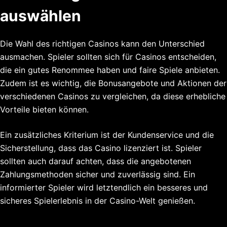
auswählen
Die Wahl des richtigen Casinos kann den Unterschied
ausmachen. Spieler sollten sich für Casinos entscheiden,
die ein gutes Renommee haben und faire Spiele anbieten.
Zudem ist es wichtig, die Bonusangebote und Aktionen der
verschiedenen Casinos zu vergleichen, da diese erhebliche
Vorteile bieten können.
Ein zusätzliches Kriterium ist der Kundenservice und die
Sicherstellung, dass das Casino lizenziert ist. Spieler
sollten auch darauf achten, dass die angebotenen
Zahlungsmethoden sicher und zuverlässig sind. Ein
informierter Spieler wird letztendlich ein besseres und
sicheres Spielerlebnis in der Casino-Welt genießen.