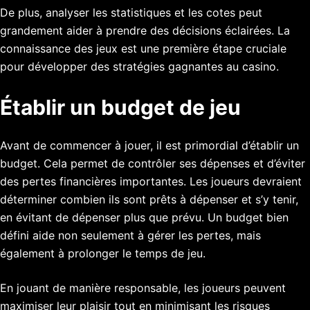
De plus, analyser les statistiques et les cotes peut
grandement aider à prendre des décisions éclairées. La
connaissance des jeux est une première étape cruciale
pour développer des stratégies gagnantes au casino.
Établir un budget de jeu
Avant de commencer à jouer, il est primordial d’établir un
budget. Cela permet de contrôler ses dépenses et d’éviter
des pertes financières importantes. Les joueurs devraient
déterminer combien ils sont prêts à dépenser et s’y tenir,
en évitant de dépenser plus que prévu. Un budget bien
défini aide non seulement à gérer les pertes, mais
également à prolonger le temps de jeu.
En jouant de manière responsable, les joueurs peuvent
maximiser leur plaisir tout en minimisant les risques