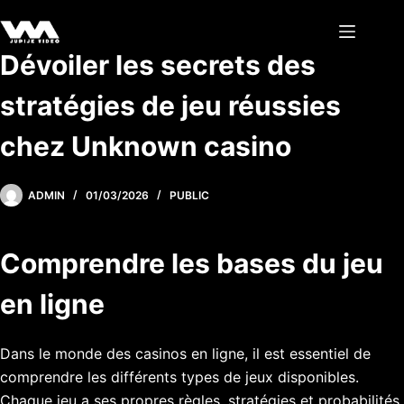
Skip
to
content
Dévoiler les secrets des
stratégies de jeu réussies
chez Unknown casino
ADMIN
01/03/2026
PUBLIC
Comprendre les bases du jeu
en ligne
Dans le monde des casinos en ligne, il est essentiel de
comprendre les différents types de jeux disponibles.
Chaque jeu a ses propres règles, stratégies et probabilités.