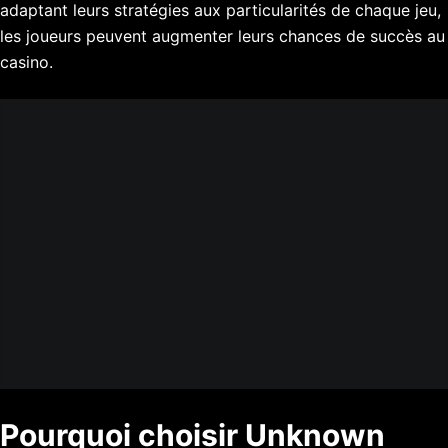
adaptant leurs stratégies aux particularités de chaque jeu,
les joueurs peuvent augmenter leurs chances de succès au
casino.
Pourquoi choisir Unknown