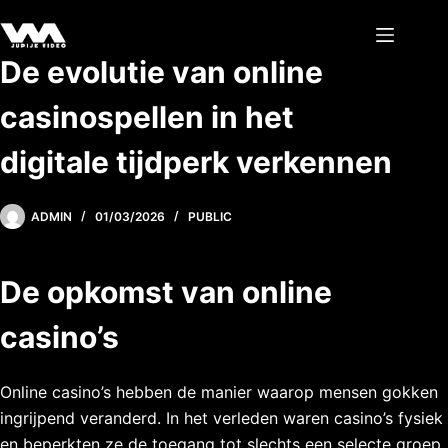
Skip
to
content
De evolutie van online
casinospellen in het
digitale tijdperk verkennen
ADMIN
01/03/2026
PUBLIC
De opkomst van online
casino’s
Online casino’s hebben de manier waarop mensen gokken
ingrijpend veranderd. In het verleden waren casino’s fysiek
en beperkten ze de toegang tot slechts een selecte groep