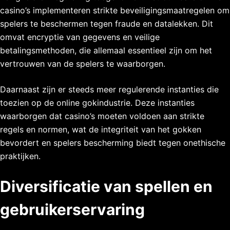
casino’s implementeren strikte beveiligingsmaatregelen om
spelers te beschermen tegen fraude en datalekken. Dit
omvat encryptie van gegevens en veilige
betalingsmethoden, die allemaal essentieel zijn om het
vertrouwen van de spelers te waarborgen.
Daarnaast zijn er steeds meer regulerende instanties die
toezien op de online gokindustrie. Deze instanties
waarborgen dat casino’s moeten voldoen aan strikte
regels en normen, wat de integriteit van het gokken
bevordert en spelers bescherming biedt tegen onethische
praktijken.
Diversificatie van spellen en
gebruikerservaring