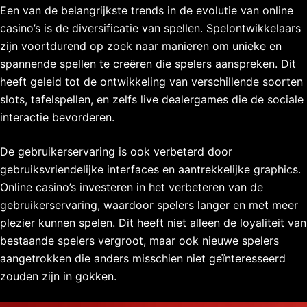
Een van de belangrijkste trends in de evolutie van online
casino’s is de diversificatie van spellen. Spelontwikkelaars
zijn voortdurend op zoek naar manieren om unieke en
spannende spellen te creëren die spelers aanspreken. Dit
heeft geleid tot de ontwikkeling van verschillende soorten
slots, tafelspellen, en zelfs live dealergames die de sociale
interactie bevorderen.
De gebruikerservaring is ook verbeterd door
gebruiksvriendelijke interfaces en aantrekkelijke graphics.
Online casino’s investeren in het verbeteren van de
gebruikerservaring, waardoor spelers langer en met meer
plezier kunnen spelen. Dit heeft niet alleen de loyaliteit van
bestaande spelers vergroot, maar ook nieuwe spelers
aangetrokken die anders misschien niet geïnteresseerd
zouden zijn in gokken.