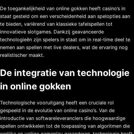
De toegankelijkheid van online gokken heeft casino’s in
staat gesteld om een verscheidenheid aan spelopties aan
te bieden, variërend van klassieke tafelspellen tot
innovatieve slotgames. Dankzij geavanceerde
technologieën zijn spelers in staat om in real-time deel te
nemen aan spellen met live dealers, wat de ervaring nog
realistischer maakt.
De integratie van technologie
in online gokken
Technologische vooruitgang heeft een cruciale rol
gespeeld in de evolutie van online casino’s. Van de
introductie van softwareleveranciers die hoogwaardige
spellen ontwikkelen tot de toepassing van algoritmen die
eerlijke en veilige gameplay garanderen, technologie heeft