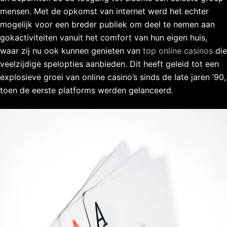
mensen. Met de opkomst van internet werd het echter
mogelijk voor een breder publiek om deel te nemen aan
gokactiviteiten vanuit het comfort van hun eigen huis,
waar zij nu ook kunnen genieten van
top online casinos
die
veelzijdige spelopties aanbieden. Dit heeft geleid tot een
explosieve groei van online casino’s sinds de late jaren ’90,
toen de eerste platforms werden gelanceerd.