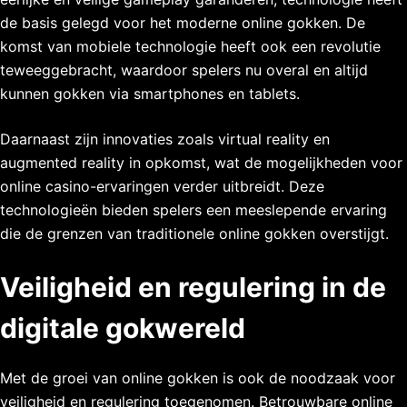
de basis gelegd voor het moderne online gokken. De
komst van mobiele technologie heeft ook een revolutie
teweeggebracht, waardoor spelers nu overal en altijd
kunnen gokken via smartphones en tablets.
Daarnaast zijn innovaties zoals virtual reality en
augmented reality in opkomst, wat de mogelijkheden voor
online casino-ervaringen verder uitbreidt. Deze
technologieën bieden spelers een meeslepende ervaring
die de grenzen van traditionele online gokken overstijgt.
Veiligheid en regulering in de
digitale gokwereld
Met de groei van online gokken is ook de noodzaak voor
veiligheid en regulering toegenomen. Betrouwbare online