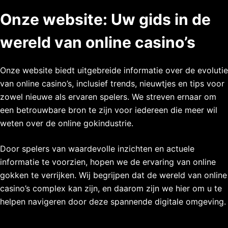
Onze website: Uw gids in de
wereld van online casino’s
Onze website biedt uitgebreide informatie over de evolutie
van online casino’s, inclusief trends, nieuwtjes en tips voor
zowel nieuwe als ervaren spelers. We streven ernaar om
een betrouwbare bron te zijn voor iedereen die meer wil
weten over de online gokindustrie.
Door spelers van waardevolle inzichten en actuele
informatie te voorzien, hopen we de ervaring van online
gokken te verrijken. Wij begrijpen dat de wereld van online
casino’s complex kan zijn, en daarom zijn we hier om u te
helpen navigeren door deze spannende digitale omgeving.