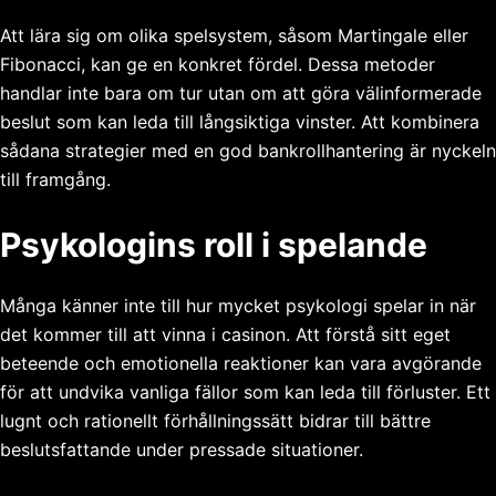
Att lära sig om olika spelsystem, såsom Martingale eller
Fibonacci, kan ge en konkret fördel. Dessa metoder
handlar inte bara om tur utan om att göra välinformerade
beslut som kan leda till långsiktiga vinster. Att kombinera
sådana strategier med en god bankrollhantering är nyckeln
till framgång.
Psykologins roll i spelande
Många känner inte till hur mycket psykologi spelar in när
det kommer till att vinna i casinon. Att förstå sitt eget
beteende och emotionella reaktioner kan vara avgörande
för att undvika vanliga fällor som kan leda till förluster. Ett
lugnt och rationellt förhållningssätt bidrar till bättre
beslutsfattande under pressade situationer.