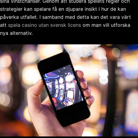
sina vinstchanser. Genom att studera spelets regler och
strategier kan spelare få en djupare insikt i hur de kan
påverka utfallet. I samband med detta kan det vara värt
att
spela casino utan svensk licens
om man vill utforska
nya alternativ.