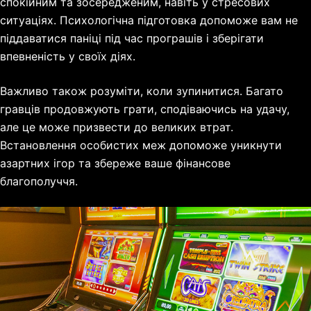
спокійним та зосередженим, навіть у стресових
ситуаціях. Психологічна підготовка допоможе вам не
піддаватися паніці під час програшів і зберігати
впевненість у своїх діях.
Важливо також розуміти, коли зупинитися. Багато
гравців продовжують грати, сподіваючись на удачу,
але це може призвести до великих втрат.
Встановлення особистих меж допоможе уникнути
азартних ігор та збереже ваше фінансове
благополуччя.