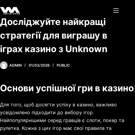
Skip
to
content
Досліджуйте найкращі
стратегії для виграшу в
іграх казино з Unknown
ADMIN
01/03/2026
PUBLIC
Основи успішної гри в казино
Для того, щоб досягти успіху в казино, важливо
усвідомлено підходити до вибору ігор.
Найпопулярнішими серед гравців є слоти, покер та
рулетка. Кожна з цих ігор має свої правила та