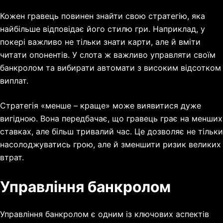
Кожен гравець повинен знайти свою стратегію, яка
найбільше відповідає його стилю гри. Наприклад, у
покері важливо не тільки знати карти, але й вміти
читати опонентів. У слота ж важливо управляти своїм
банкролом та вибирати автомати з високим відсотком
виплат.
Стратегія «менше – краще» може виявитися дуже
вигідною. Вона передбачає, що гравець грає на менших
ставках, але більш тривалий час. Це дозволяє не тільки
насолоджуватись грою, але й зменшити ризик великих
втрат.
Управління банкролом
Управління банкролом є одним із ключових аспектів